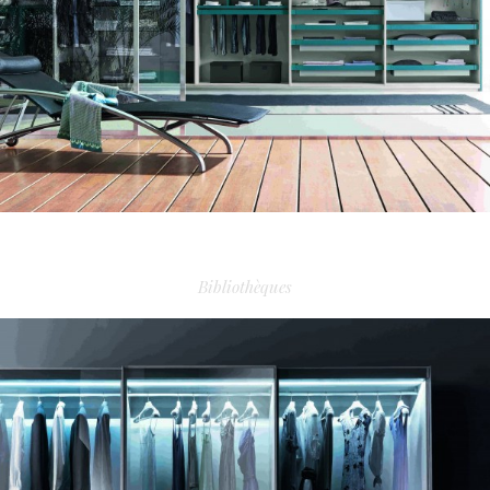
DRESSING TECNOPOLIS 4
Bibliothèques