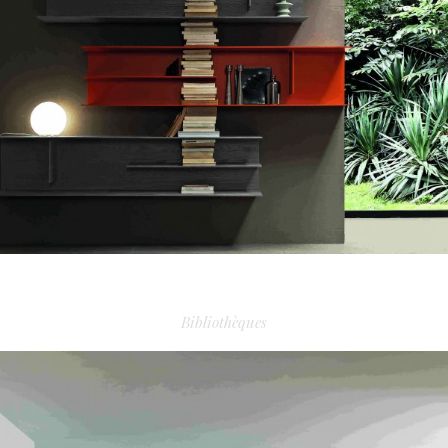
BIBLIOTHÈQUE IMODUL ART
Bibliothèques