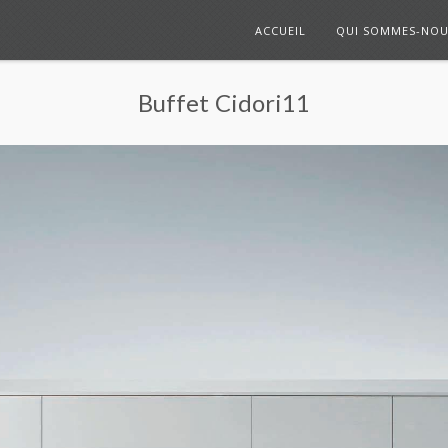
ACCUEIL
QUI SOMMES-NOU
Buffet Cidori11