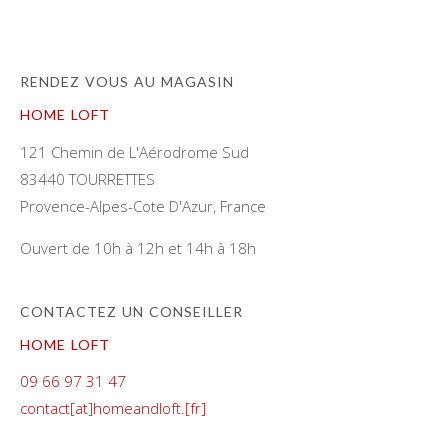
RENDEZ VOUS AU MAGASIN
HOME LOFT
121 Chemin de L'Aérodrome Sud
83440 TOURRETTES
Provence-Alpes-Cote D'Azur, France
Ouvert de 10h à 12h et 14h à 18h
CONTACTEZ UN CONSEILLER
HOME LOFT
09 66 97 31 47
contact[at]homeandloft.[fr]