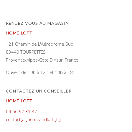
RENDEZ VOUS AU MAGASIN
HOME LOFT
121 Chemin de L'Aérodrome Sud
83440 TOURRETTES
Provence-Alpes-Cote D'Azur, France
Ouvert de 10h à 12h et 14h à 18h
CONTACTEZ UN CONSEILLER
HOME LOFT
09 66 97 31 47
contact[at]homeandloft.[fr]