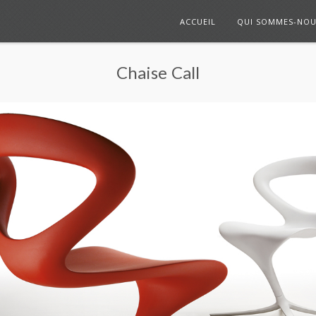
ACCUEIL
QUI SOMMES-NOU
Chaise Call