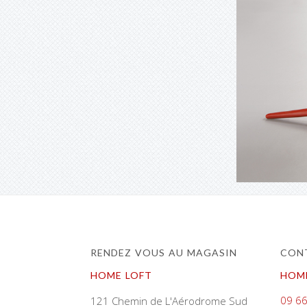
RENDEZ VOUS AU MAGASIN
CONT
HOME LOFT
HOM
09 66
121 Chemin de L'Aérodrome Sud