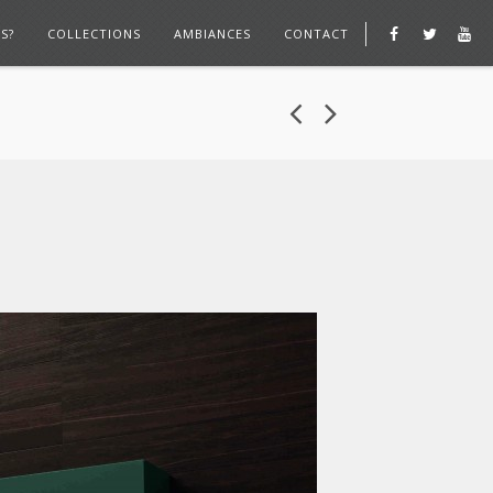
S?
COLLECTIONS
AMBIANCES
CONTACT